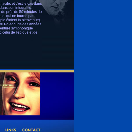
acile, et c'est le cas dans
dans son intégralité.
 de près de 50 minutes de
e et qui ne tourne pas
le étaient la bienvenue).
 du Poledouris des années
 aventure symphonique
 celui de l'épique et de